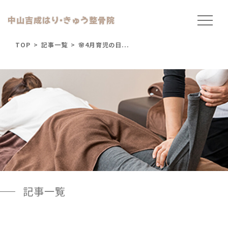
中山吉成はり
・
きゅう整骨院
TOP
>
記事一覧
>
🌸4月育児の日...
記事一覧