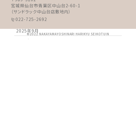
2025年12月
宮城県仙台市青葉区中山台2-60-1
2025年11月
（サンドラック中山台店敷地内）
022-725-2692
2025年10月
2025年9月
©2022 NAKAYAMAYOSHINARI HARIKYU SEIKOTUIN
2025年8月
2025年7月
2025年6月
2025年5月
2025年4月
2025年3月
2025年2月
2025年1月
2024年12月
2024年11月