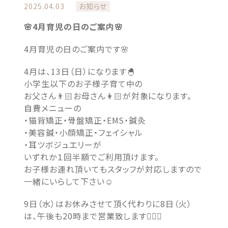
2025.04.03
お知らせ
🌸4月育児の日のご案内🌸
4月育児の日のご案内です🌸
4月は、13日（日）になります🐣
小学生以下のお子様子育て中の
お父さん👨🏻お母さん👩🏻が対象になります。
自費メニューの
・猫背矯正・骨盤矯正・EMS・鍼灸
・美容鍼・小顔矯正・フェイシャル
・耳ツボジュエリーが
いずれか１回半額でご利用頂けます。
お子様お連れ頂いてもスタッフが対応しますので
一緒にいらして下さい☺️
9日（水）はお休みさせて頂く代わりに8日（火）
は、午後も20時まで営業致します💁🏻‍♀️