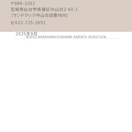
〒989-3202
2025年12月
宮城県仙台市青葉区中山台2-60-1
2025年11月
（サンドラック中山台店敷地内）
022-725-2692
2025年10月
2025年9月
©2022 NAKAYAMAYOSHINARI HARIKYU SEIKOTUIN
2025年8月
2025年7月
2025年6月
2025年5月
2025年4月
2025年3月
2025年2月
2025年1月
2024年12月
2024年11月