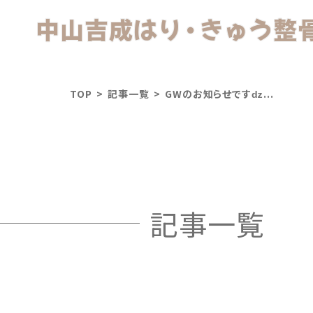
中山吉成はり
・
きゅう整
TOP
>
記事一覧
>
GWのお知らせですǳ...
記事一覧