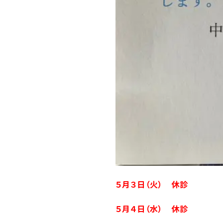
５月３日（火） 休診
５月４日（水） 休診