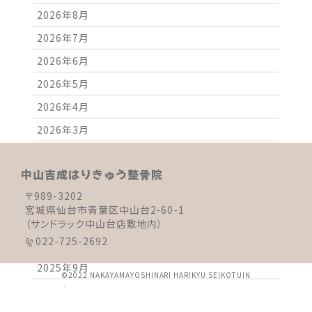
2026年8月
2026年7月
2026年6月
2026年5月
2026年4月
2026年3月
2026年2月
中山吉成はりきゅう整骨院
2026年1月
〒989-3202
2025年12月
宮城県仙台市青葉区中山台2-60-1
2025年11月
（サンドラック中山台店敷地内）
022-725-2692
2025年10月
2025年9月
©2022 NAKAYAMAYOSHINARI HARIKYU SEIKOTUIN
2025年8月