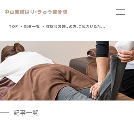
中山吉成はり
・
きゅう整骨院
TOP
>
記事一覧
>
体験会お越しの方、ご協力いただ...
記事一覧