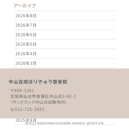
アーカイブ
2026年8月
2026年7月
2026年6月
2026年5月
2026年4月
2026年3月
2026年2月
中山吉成はりきゅう整骨院
2026年1月
〒989-3202
2025年12月
宮城県仙台市青葉区中山台2-60-1
2025年11月
（サンドラック中山台店敷地内）
022-725-2692
2025年10月
2025年9月
©2022 NAKAYAMAYOSHINARI HARIKYU SEIKOTUIN