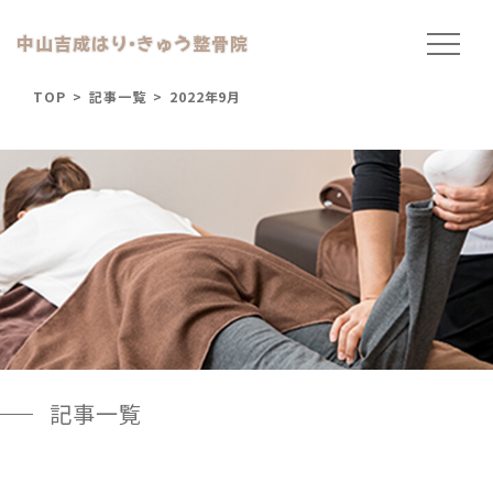
中山吉成はり
・
きゅう整骨院
TOP
>
記事一覧
>
2022年9月
記事一覧