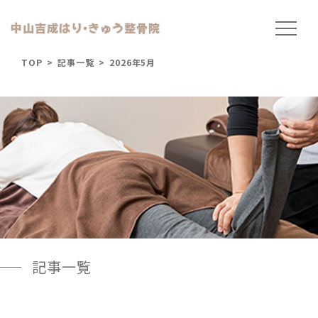
中山吉成はり
・
きゅう整骨院
TOP
>
記事一覧
>
2026年5月
記事一覧