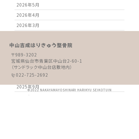
2026年5月
2026年4月
2026年3月
2026年2月
中山吉成はりきゅう整骨院
2026年1月
〒989-3202
2025年12月
宮城県仙台市青葉区中山台2-60-1
2025年11月
（サンドラック中山台店敷地内）
022-725-2692
2025年10月
2025年9月
©2022 NAKAYAMAYOSHINARI HARIKYU SEIKOTUIN
2025年8月
2025年7月
2025年6月
2025年5月
2025年4月